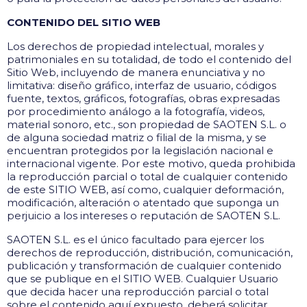
CONTENIDO DEL SITIO WEB
Los derechos de propiedad intelectual, morales y
patrimoniales en su totalidad, de todo el contenido del
Sitio Web, incluyendo de manera enunciativa y no
limitativa: diseño gráfico, interfaz de usuario, códigos
fuente, textos, gráficos, fotografías, obras expresadas
por procedimiento análogo a la fotografía, videos,
material sonoro, etc., son propiedad de SAOTEN S.L. o
de alguna sociedad matriz o filial de la misma, y se
encuentran protegidos por la legislación nacional e
internacional vigente. Por este motivo, queda prohibida
la reproducción parcial o total de cualquier contenido
de este SITIO WEB, así como, cualquier deformación,
modificación, alteración o atentado que suponga un
perjuicio a los intereses o reputación de SAOTEN S.L.
SAOTEN S.L. es el único facultado para ejercer los
derechos de reproducción, distribución, comunicación,
publicación y transformación de cualquier contenido
que se publique en el SITIO WEB. Cualquier Usuario
que decida hacer una reproducción parcial o total
sobre el contenido aquí expuesto, deberá solicitar