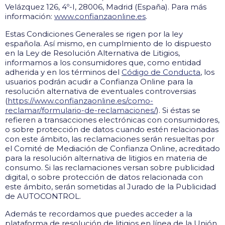
Velázquez 126, 4º-I, 28006, Madrid (España). Para más
información:
www.confianzaonline.es
.
Estas Condiciones Generales se rigen por la ley
española. Así mismo, en cumplmiento de lo dispuesto
en la Ley de Resolución Alternativa de Litigios,
informamos a los consumidores que, como entidad
adherida y en los términos del
Código de Conducta
, los
usuarios podrán acudir a Confianza Online para la
resolución alternativa de eventuales
controversias
(
https://www.confianzaonline.es/como-
reclamar/formulario-de-reclamaciones/
). Si éstas se
refieren a
transacciones electrónicas con consumidores,
o sobre protección de datos cuando estén relacionadas
con este ámbito, las reclamaciones serán resueltas por
el Comité de Mediación de Confianza Online, acreditado
para la resolución alternativa de litigios en materia de
consumo. Si las reclamaciones versan sobre publicidad
digital, o sobre protección de datos relacionada con
este ámbito, serán sometidas al Jurado de la Publicidad
de AUTOCONTROL.
Además te recordamos que puedes acceder a la
plataforma de resolución de litigios en línea de la Unión