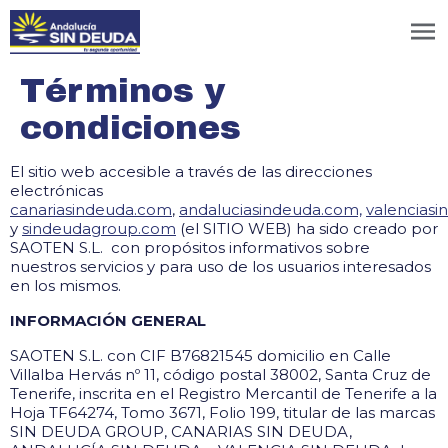
Términos y
condiciones
El sitio web accesible a través de las direcciones
electrónicas
canariasindeuda.com
,
andaluciasindeuda.com,
valencias
y
sindeudagroup.com
(el SITIO WEB) ha sido creado por
SAOTEN S.L. con propósitos informativos sobre
nuestros servicios y para uso de los usuarios interesados
en los mismos.
INFORMACIÓN GENERAL
SAOTEN S.L. con CIF B76821545 domicilio en Calle
Villalba Hervás nº 11, código postal 38002, Santa Cruz de
Tenerife, inscrita en el Registro Mercantil de Tenerife a la
Hoja TF64274, Tomo 3671, Folio 199, titular de las marcas
SIN DEUDA GROUP, CANARIAS SIN DEUDA,