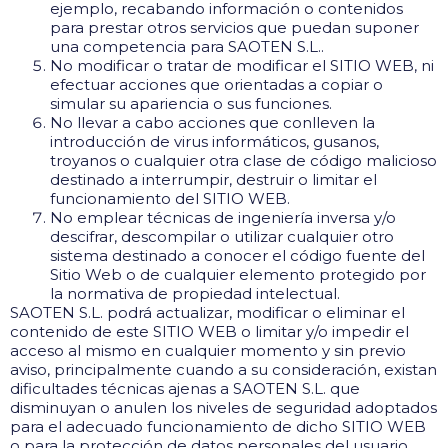
ejemplo, recabando información o contenidos
para prestar otros servicios que puedan suponer
una competencia para SAOTEN S.L..
No modificar o tratar de modificar el SITIO WEB, ni
efectuar acciones que orientadas a copiar o
simular su apariencia o sus funciones.
No llevar a cabo acciones que conlleven la
introducción de virus informáticos, gusanos,
troyanos o cualquier otra clase de código malicioso
destinado a interrumpir, destruir o limitar el
funcionamiento del SITIO WEB.
No emplear técnicas de ingeniería inversa y/o
descifrar, descompilar o utilizar cualquier otro
sistema destinado a conocer el código fuente del
Sitio Web o de cualquier elemento protegido por
la normativa de propiedad intelectual.
SAOTEN S.L. podrá actualizar, modificar o eliminar el
contenido de este SITIO WEB o limitar y/o impedir el
acceso al mismo en cualquier momento y sin previo
aviso, principalmente cuando a su consideración, existan
dificultades técnicas ajenas a SAOTEN S.L. que
disminuyan o anulen los niveles de seguridad adoptados
para el adecuado funcionamiento de dicho SITIO WEB
o para la protección de datos personales del usuario.