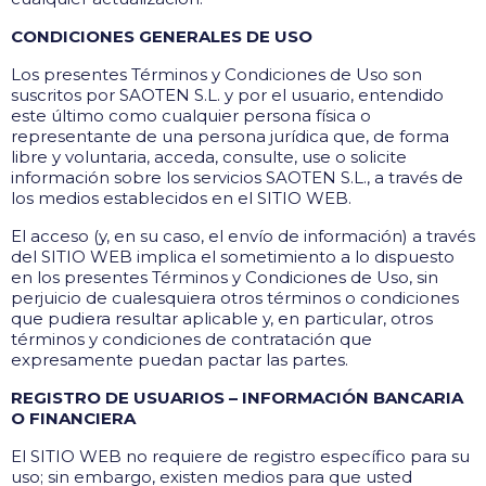
CONDICIONES GENERALES DE USO
Los presentes Términos y Condiciones de Uso son
suscritos por SAOTEN S.L. y por el usuario, entendido
este último como cualquier persona física o
representante de una persona jurídica que, de forma
libre y voluntaria, acceda, consulte, use o solicite
información sobre los servicios SAOTEN S.L., a través de
los medios establecidos en el SITIO WEB.
El acceso (y, en su caso, el envío de información) a través
del SITIO WEB implica el sometimiento a lo dispuesto
en los presentes Términos y Condiciones de Uso, sin
perjuicio de cualesquiera otros términos o condiciones
que pudiera resultar aplicable y, en particular, otros
términos y condiciones de contratación que
expresamente puedan pactar las partes.
REGISTRO DE USUARIOS – INFORMACIÓN BANCARIA
O FINANCIERA
El SITIO WEB no requiere de registro específico para su
uso; sin embargo, existen medios para que usted