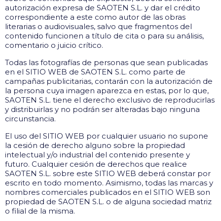
autorización expresa de SAOTEN S.L. y dar el crédito
correspondiente a este como autor de las obras
literarias o audiovisuales, salvo que fragmentos del
contenido funcionen a título de cita o para su análisis,
comentario o juicio crítico.
Todas las fotografías de personas que sean publicadas
en el SITIO WEB de SAOTEN S.L. como parte de
campañas publicitarias, contarán con la autorización de
la persona cuya imagen aparezca en estas, por lo que,
SAOTEN S.L. tiene el derecho exclusivo de reproducirlas
y distribuirlas y no podrán ser alteradas bajo ninguna
circunstancia.
El uso del SITIO WEB por cualquier usuario no supone
la cesión de derecho alguno sobre la propiedad
intelectual y/o industrial del contenido presente y
futuro. Cualquier cesión de derechos que realice
SAOTEN S.L. sobre este SITIO WEB deberá constar por
escrito en todo momento. Asimismo, todas las marcas y
nombres comerciales publicados en el SITIO WEB son
propiedad de SAOTEN S.L. o de alguna sociedad matriz
o filial de la misma.