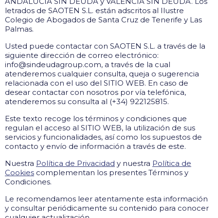
ANDALUCÍA SIN DEUDA y VALENCIA SIN DEUDA. Los
letrados de SAOTEN S.L. están adscritos al Ilustre
Colegio de Abogados de Santa Cruz de Tenerife y Las
Palmas.
Usted puede contactar con SAOTEN S.L. a través de la
siguiente dirección de correo electrónico:
info@sindeudagroup.com, a través de la cual
atenderemos cualquier consulta, queja o sugerencia
relacionada con el uso del SITIO WEB. En caso de
desear contactar con nosotros por vía telefónica,
atenderemos su consulta al (+34) 922125815.
Este texto recoge los términos y condiciones que
regulan el acceso al SITIO WEB, la utilización de sus
servicios y funcionalidades, así como los supuestos de
contacto y envío de información a través de este.
Nuestra
Política de Privacidad
y nuestra
Política de
Cookies
complementan los presentes Términos y
Condiciones.
Le recomendamos leer atentamente esta información
y consultar periódicamente su contenido para conocer
cualquier actualización.